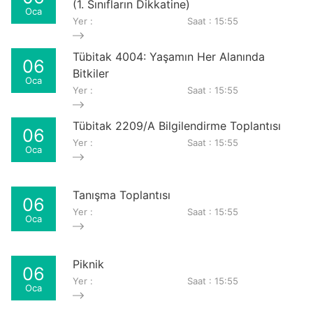
(1. Sınıfların Dikkatine)
Oca
Yer :
Saat : 15:55
Tübitak 4004: Yaşamın Her Alanında
06
Bitkiler
Oca
Yer :
Saat : 15:55
Tübitak 2209/A Bilgilendirme Toplantısı
06
Yer :
Saat : 15:55
Oca
Tanışma Toplantısı
06
Yer :
Saat : 15:55
Oca
Piknik
06
Yer :
Saat : 15:55
Oca