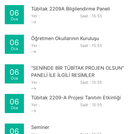
Tübitak 2209A Bilgilendirme Paneli
06
Yer :
Saat : 15:55
Oca
Öğretmen Okullarının Kuruluşu
06
Yer :
Saat : 15:55
Oca
"SENİNDE BİR TÜBİTAK PROJEN OLSUN"
06
PANELİ İLE İLGİLİ RESİMLER
Oca
Yer :
Saat : 15:55
Tübitak 2209-A Projesi Tanıtım Etkinliği
06
Yer :
Saat : 15:55
Oca
Seminer
06