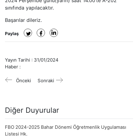
2024 Perşembe günü(yarın) saat 14.00’te A-202
sınıfında yapılacaktır.
Başarılar dileriz.
Paylaş
Yayın Tarihi :
31/01/2024
Haber :
Önceki
Sonraki
Diğer Duyurular
FBO 2024-2025 Bahar Dönemi Öğretmenlik Uygulaması
Listesi Hk.